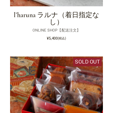
l’haruna ラルナ（着日指定な
し）
ONLINE SHOP【配送注文】
¥
5,400
(税込)
SOLD OUT