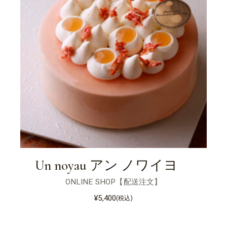
Un noyau アン ノワイヨ
ONLINE SHOP【配送注文】
¥
5,400
(税込)