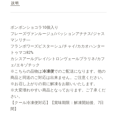
説明
ボンボンショコラ10個入り
フレーズヴァンルージュ/パッションアナナス/ジャス
マンリチ―
フランボワーズピスターシュ/チャイ/カカオハンター
トゥマコ82%
カシスアールグレイ/シトロンヴェールプラリネ/カフ
ェ/エキゾチック
※こちらの品物は
冷凍便
でのご配送になります。
他の
商品と同送のご対応は出来ません。ご注意ください。
※お召し上がりの前に解凍をお願いいたします。
※大変壊れやすい商品となっております。ご了承くだ
さい。
【クール冷凍便対応】【賞味期限：解凍開始後、7日
間】