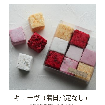
ギモーヴ（着日指定なし）