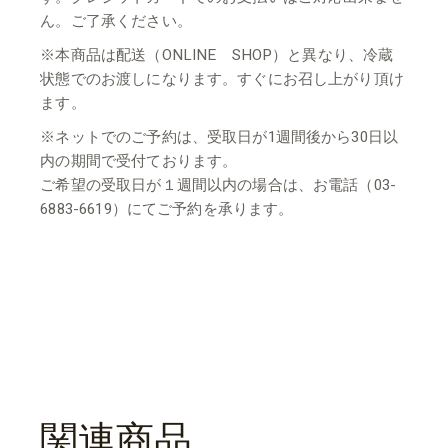
ん。ご了承ください。
※本商品は配送（ONLINE SHOP）と異なり、冷蔵
状態でのお渡しになります。すぐにお召し上がり頂け
ます。
※ネットでのご予約は、受取日が1週間後から30日以
内の期間で受付ております。
ご希望の受取日が１週間以内の場合は、お電話（03-
6883-6619）にてご予約を承ります。
関連商品