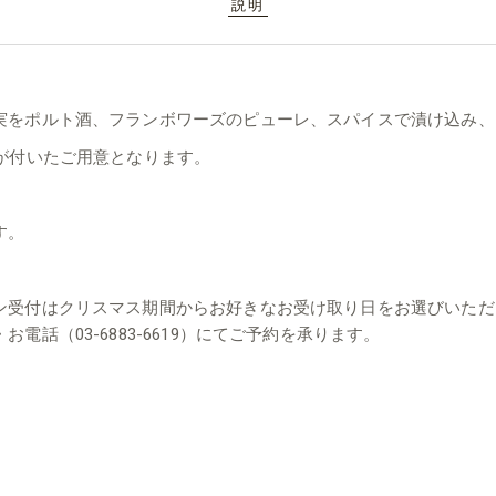
説明
実をポルト酒、フランボワーズのピューレ、スパイスで漬け込み、
が付いたご用意となります。
す。
ン受付はクリスマス期間からお好きなお受け取り日をお選びいただ
話（03-6883-6619）にてご予約を承ります。