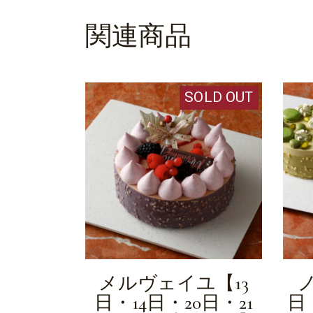
関連商品
SOLD OUT
メルヴェイユ【13
ノ
日・14日・20日・21
日