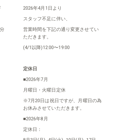
F
2026年4月1日より
スタッフ不足に伴い、
1分
営業時間を下記の通り変更させてい
ただきます。
(4/1以降)12:00〜19:00
定休日
■2026年7月
月曜日・火曜日定休
※7月20日は祝日ですが、月曜日の為
お休みさせていただきます。
■2026年8月
定休日：
8月3日(月)､4日(火)､10日(月)､17日