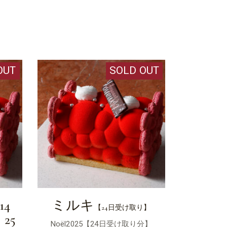
OUT
SOLD OUT
4
ミルキ
【24日受け取り】
25
Noël2025【24日受け取り分】