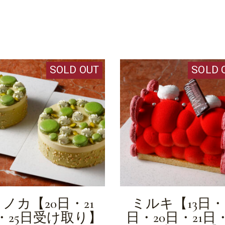
SOLD OUT
SOLD 
ノカ【20日・21
ミルキ【13日・1
・25日受け取り】
日・20日・21日・