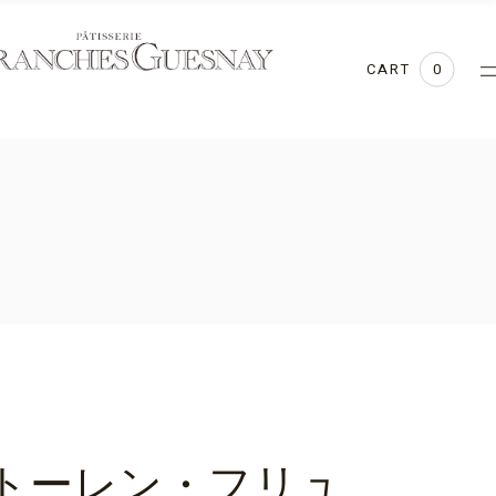
3
CART
0
トーレン・フリュ