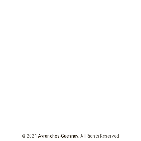
© 2021
Avranches-Guesnay
, All Rights Reserved