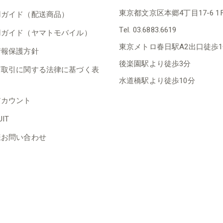
東京都文京区本郷4丁目17-6 1
用ガイド（配送商品）
Tel. 03.6883.6619
用ガイド（ヤマトモバイル）
東京メトロ春日駅A2出口徒歩
情報保護方針
後楽園駅より徒歩3分
商取引に関する法律に基づく表
水道橋駅より徒歩10分
アカウント
UIT
様お問い合わせ