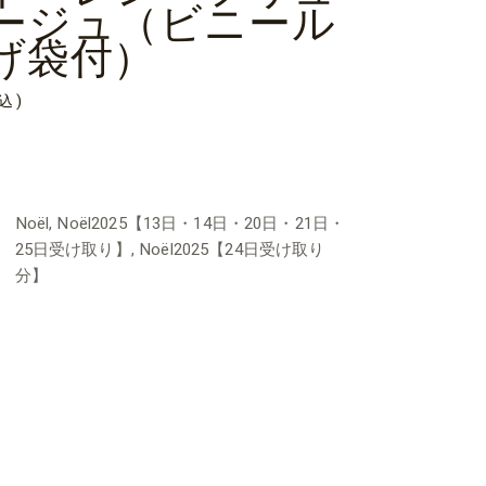
ージュ（ビニール
げ袋付）
込)
:
Noël
,
Noël2025【13日・14日・20日・21日・
25日受け取り】
,
Noël2025【24日受け取り
分】