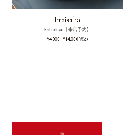
Fraisalia
Entremes【来店予約】
¥
4,300
–
¥
14,000
(税込)
価
格
帯:
¥4,300
–
¥14,000