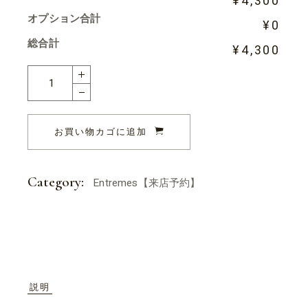
¥4,300
オプション合計
¥0
総合計
¥4,300
Tropico (夏季限定商品) quantity
お買い物カゴに追加
Category:
Entremes【来店予約】
説明